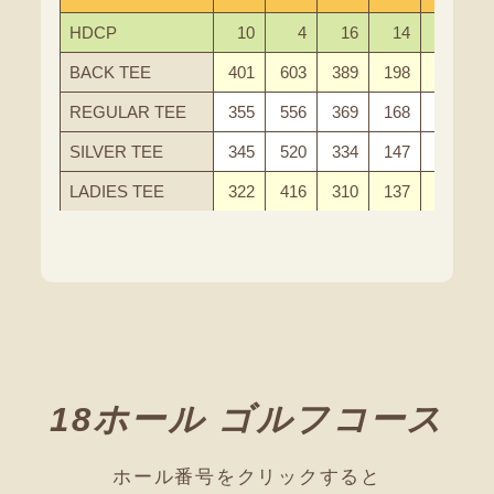
HDCP
10
4
16
14
2
BACK TEE
401
603
389
198
567
REGULAR TEE
355
556
369
168
517
SILVER TEE
345
520
334
147
487
LADIES TEE
322
416
310
137
442
18ホール ゴルフコース
ホール番号をクリックすると