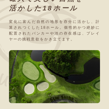
活かした18ホール
変化に富んだ⾃然の地形を存分に活かし、
計
算されつくした18ホール。
個性的かつ絶妙に
配置されたバンカーや池の存在感は、
プレイ
ヤーの挑戦意欲をかき⽴てます。