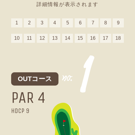
詳細情報が表示されます
1
2
3
4
5
6
7
8
9
10
11
12
13
14
15
16
17
18
OUTコース
OUTコース
OUTコース
OUTコース
OUTコース
OUTコース
OUTコース
OUTコース
OUTコース
INコース
INコース
INコース
INコース
INコース
INコース
INコース
INコース
INコース
PAR 4
PAR 3
PAR 5
PAR 4
PAR 4
PAR 5
PAR 3
PAR 4
PAR 4
PAR 4
PAR 5
PAR 4
PAR 3
PAR 5
PAR 4
PAR 4
PAR 3
PAR 4
HDCP 9
HDCP 15
HDCP 3
HDCP 13
HDCP 7
HDCP 1
HDCP 17
HDCP 11
HDCP 5
HDCP 10
HDCP 4
HDCP 16
HDCP 14
HDCP 2
HDCP 8
HDCP 6
HDCP 18
HDCP 12