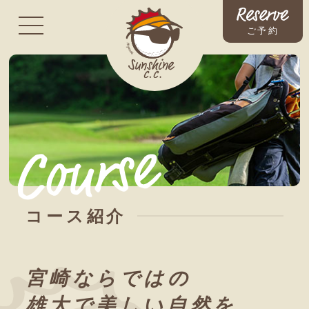
ご予約
コース紹介
宮崎ならではの
雄大で美しい自然を