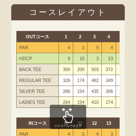
コースレイアウト
OUTコース
1
2
3
4
5
PAR
4
3
5
4
4
HDCP
9
15
3
13
7
BACK TEE
350
200
503
372
446
REGULAR TEE
326
174
482
349
370
SILVER TEE
286
154
435
306
332
LADIES TEE
264
154
410
274
276
INコース
10
11
12
13
14
スクロールできます
PAR
4
5
4
3
5