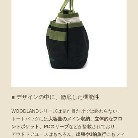
■ デザインの中に、徹底した機能性
WOODLANDシリーズは見た目だけでは終わらない。
トートバッグには
大容量のメイン収納、立体的なフロ
ントポケット、PCスリーブ
などが搭載されており、
アウトドアユースはもちろん、
出張や1泊旅行
にもフィ