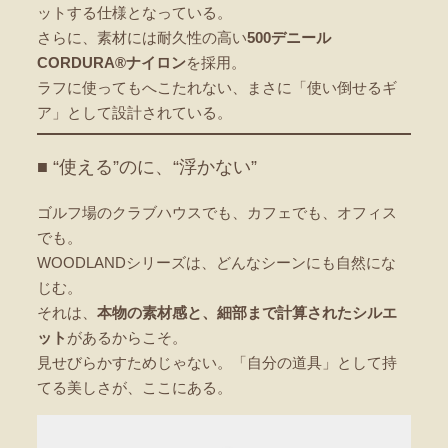
ットする仕様となっている。
さらに、素材には耐久性の高い
500デニール
CORDURA®ナイロン
を採用。
ラフに使ってもへこたれない、まさに「使い倒せるギ
ア」として設計されている。
■ “使える”のに、“浮かない”
ゴルフ場のクラブハウスでも、カフェでも、オフィス
でも。
WOODLANDシリーズは、どんなシーンにも自然にな
じむ。
それは、
本物の素材感と、細部まで計算されたシルエ
ット
があるからこそ。
見せびらかすためじゃない。「自分の道具」として持
てる美しさが、ここにある。