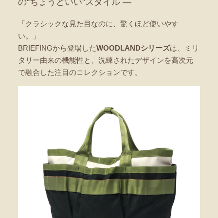
の“ちょうどいい”スタイル ―
「クラシックな見た目なのに、驚くほど使いやす
い。」
BRIEFINGから登場した
WOODLANDシリーズ
は、ミリ
タリー由来の機能性と、洗練されたデザインを高次元
で融合した注目のコレクションです。