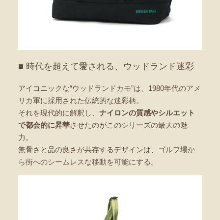
■ 時代を超えて愛される、ウッドランド迷彩
アイコニックな“ウッドランドカモ”は、1980年代のアメ
リカ軍に採用された伝統的な迷彩柄。
それを現代的に解釈し、
ナイロンの質感やシルエット
で都会的に昇華
させたのがこのシリーズの最大の魅
力。
無骨さと品の良さが共存するデザインは、ゴルフ場か
ら街へのシームレスな移動を可能にする。