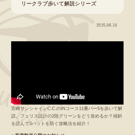
リークラブ歩いて解説シリーズ
2025.06.10
宮崎サンシャインC.C.のINコース11番パー5を歩いて解
説。フェリス設計の2段グリーンをどう攻めるか？傾斜
を読んで3パットを防ぐ攻略法を紹介！