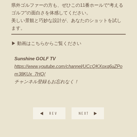
県外ゴルファーの方も、ぜひこの11番ホールで“考える
ゴルフ”の面白さを体感してください。
美しい景観と巧妙な設計が、あなたのショットを試し
ます。
▶ 動画はこちらからご覧ください
Sunshine GOLF TV
https://www.youtube.com/channel/UCcQKXoxq6uZPo
m38KUx_7HQ/
チャンネル登録もお忘れなく！
REV
NEXT