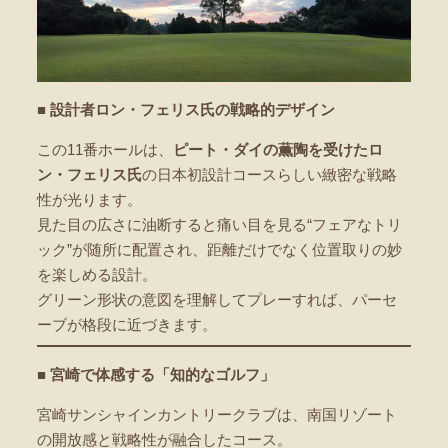
■ 設計者ロン・フェリス氏の戦略的デザイン
この11番ホールは、
ピート・ダイの薫陶を受けたロ
ン・フェリス氏
の日本初設計コースらしい緻密な戦略
性が光ります。
見た目の広さに油断すると痛い目を見る“フェアなトリ
ック”が随所に配置され、距離だけでなく位置取りの妙
を楽しめる設計。
グリーン形状の意図を理解してプレーすれば、パーセ
ーブが格段に近づきます。
■ 宮崎で体感する「知的なゴルフ」
宮崎サンシャインカントリークラブは、南国リゾート
の開放感と戦略性が融合したコース。