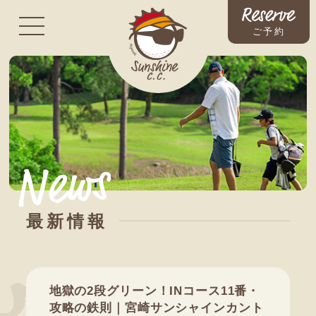
ご予約
最新情報
地獄の2段グリーン！INコース11番・
攻略の鉄則｜宮崎サンシャインカント